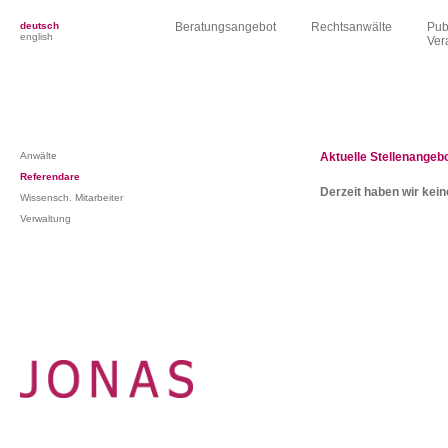
deutsch
Beratungsangebot
Rechtsanwälte
Pub
english
Ver
Anwälte
Aktuelle Stellenangeb
Referendare
Derzeit haben wir kei
Wissensch. Mitarbeiter
Verwaltung