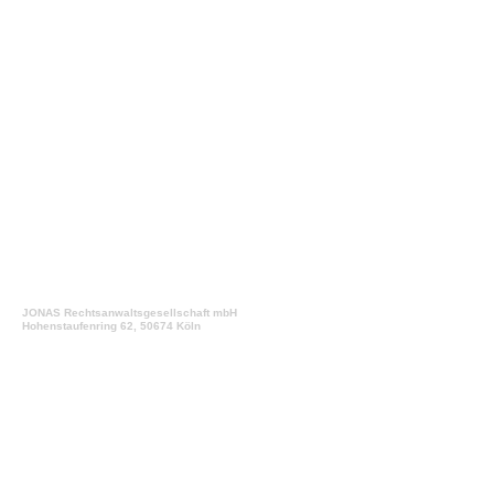
JONAS Rechtsanwaltsgesellschaft mbH
Hohenstaufenring 62, 50674 Köln