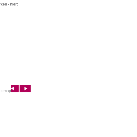
ken - hier:
itemap