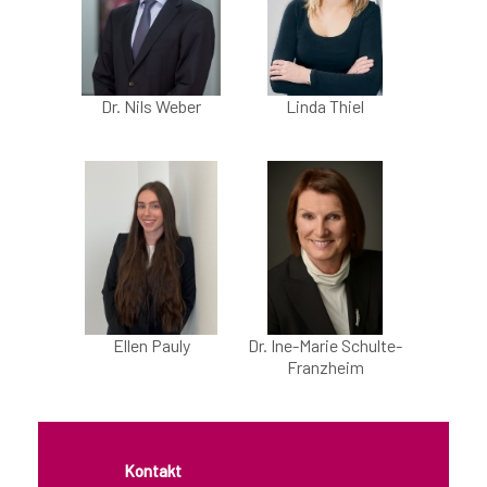
Kanzleibroschüre 2021
Kontakt
Dr. Nils Weber
Linda Thiel
Anfahrt
Web-Ansicht PC
Ellen Pauly
Dr. Ine-Marie Schulte-
Franzheim
Kontakt