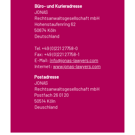
Büro- und Kurieradresse
JONAS
Rechtsanwaltsgesellschaft mbH
Hohenstaufenring 62
50674 Köln
Deutschland
Tel. +49 (0)221 27758-0
Fax: +49 (0)221 27758-1
E-Mail:
info@jonas-lawyers.com
Internet:
www.jonas-lawyers.com
Postadresse
JONAS
Rechtsanwaltsgesellschaft mbH
Postfach 26 01 20
50514 Köln
Deuschland