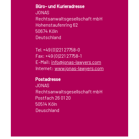
Büro- und Kurieradresse
JONAS
Rechtsanwaltsgesellschaft mbH
Hohenstaufenring 62
50674 Köln
Deutschland
Tel. +49 (0)221 27758-0
Fax: +49 (0)221 27758-1
E-Mail:
info@jonas-lawyers.com
Internet:
www.jonas-lawyers.com
Postadresse
JONAS
Rechtsanwaltsgesellschaft mbH
Postfach 26 01 20
50514 Köln
Deuschland