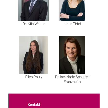
Kanzleibroschüre 2021
Kontakt
Dr. Nils Weber
Linda Thiel
Anfahrt
Web-Ansicht PC
Ellen Pauly
Dr. Ine-Marie Schulte-
Franzheim
Kontakt